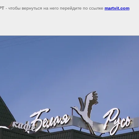
РТ
- чтобы вернуться на него перейдите по ссылке
martvit.com