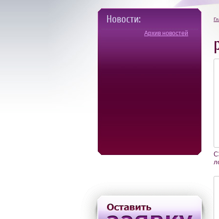
Новости:
Гл
Архив новостей
С
л